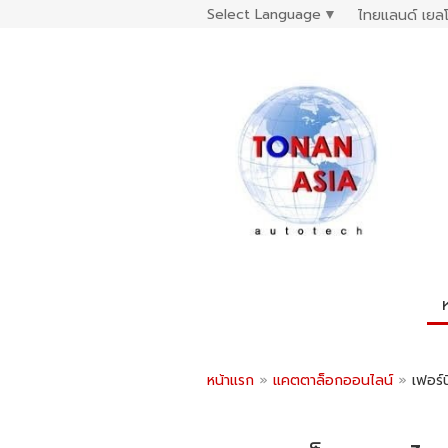
Select Language
▼
ไทยแลนด์ เยลโ
หน้าแรก
»
แคตตาล็อกออนไลน์
»
เฟอร์น