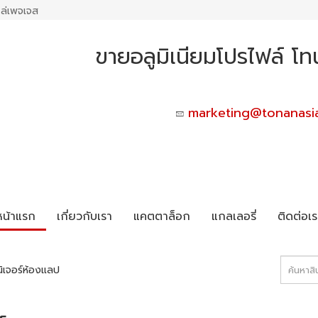
ล่เพจเจส
ขายอลูมิเนียมโปรไฟล์ โท
marketing@tonanasi
หน้าแรก
เกี่ยวกับเรา
แคตตาล็อก
แกลเลอรี่
ติดต่อเร
ิเจอร์ห้องแลป