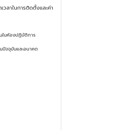
ลดเวลาในการติดตั้งและค่า
ในห้องปฏิบัติการ
งในปัจจุบันและอนาคต