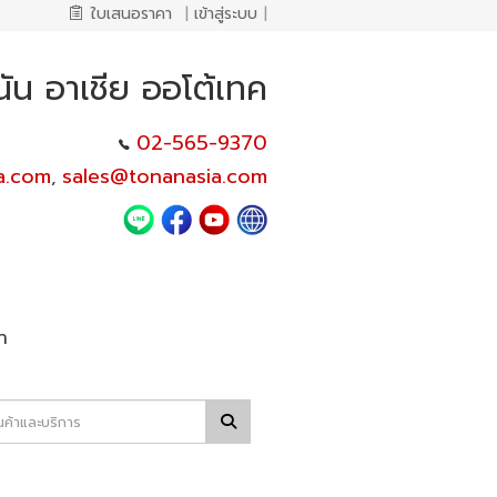
ใบเสนอราคา
|
เข้าสู่ระบบ
|
นัน อาเชีย ออโต้เทค
02-565-9370
a.com
sales@tonanasia.com
,
า