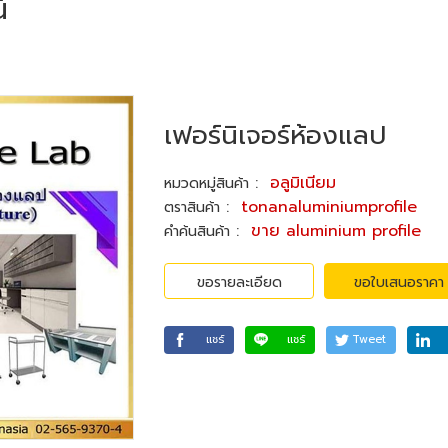
์
เฟอร์นิเจอร์ห้องแลป
:
อลูมิเนียม
หมวดหมู่สินค้า
:
tonanaluminiumprofile
ตราสินค้า
:
ขาย aluminium profile
คำค้นสินค้า
ขอรายละเอียด
ขอใบเสนอราคา
แชร์
แชร์
Tweet