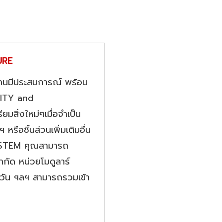
URE
มงานมีประสบการณ์ พร้อม
LITY and
สิ่งใหม่ๆเมื่อจำเป็น
รือชิ้นส่วนเพิ่มเติมอื่น
YSTEM คุณสามารถ
ำกัด หน่วยโมดูลาร์
ดควัน ฯลฯ สามารถรวมเข้า