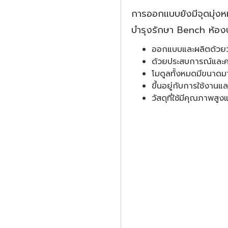
การออกแบบยังมีจุดมุ่งหมา
บำรุงรักษา Bench ห้องป
ออกแบบและผลิตด้วยว
ด้วยประสบการณ์และค
โมดูลทั้งหมดมีขนาด
ขึ้นอยู่กับการใช้งานแ
วัสดุที่ใช้มีคุณภาพสู