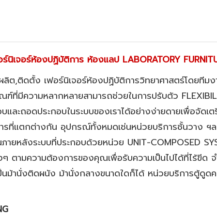
อร์นิเจอร์ห้องปฏิบัติการ ห้องแลป LABORATORY FURNIT
ผลิต,ติดตั้ง เฟอร์นิเจอร์ห้องปฏิบัติการวิทยาศาสตร์โดยที
ัณฑ์ที่มีความหลากหลายสามารถช่วยในการปรับตัว FLEXIBI
และถอดประกอบในระบบของเราได้อย่างง่ายดายเพื่อจัดเตรียม
ารที่แตกต่างกัน อุปกรณ์ทั้งหมดเช่นหน่วยบริการชั้นวาง ฯลฯ ห
ายในภายหลังระบบที่ประกอบด้วยหน่วย UNIT-COMPOSED S
ๆ ตามความต้องการของคุณเพื่อรับความเป็นไปได้ที่ไร้ขีด จ
ม้านั่งติดผนัง ม้านั่งกลางขนาดใดก็ได้ หน่วยบริการตู้ดู
NG