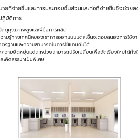
ยที่ง่ายขึ้นและการประกอบชิ้นส่วนและท่อที่ง่ายขึ้นซึ่งช่วย
ฏิบัติการ
ัสดุคุณภาพสูงและฝีมือการผลิต
วามรู้ทางเทคนิคของเราการออกแบบแต่ละชิ้นจะตอบสนองการใช้งาน
มาตรฐานและความสามารถในการใช้แทนกันได้
ละความยืดหยุ่นแต่ละหน่วยสามารถปรับเปลี่ยนเพื่อจัดเรียงใหม่ได้ทั้
งและคัดสรรมาเป็นพิเศษ