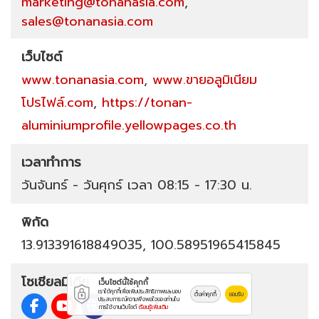
marketing@tonanasia.com
,
sales@tonanasia.com
เว็บไซต์
www.tonanasia.com
,
www.ขายอลูมิเนียม
โปรไฟล์.com
,
https://tonan-
aluminiumprofile.yellowpages.co.th
เวลาทำการ
วันจันทร์ - วันศุกร์ เวลา 08:15 - 17:30 น.
พิกัด
13.913391618849035, 100.58951965415845
โซเชียลมีเดีย
เว็บไซต์นี้ใช้คุกกี้
เราใช้คุกกี้เพื่อเพิ่มประสิทธิภาพและมอบ
ตั้งค่าคุกกี้
ยอมรับ
ประสบการณ์ความพึงพอใจของท่านใน
การใช้งานเว็บไซต์
เรียนรู้เพิ่มเติม