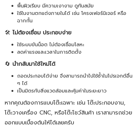
พื้นผิวเรียบ มีความเงางาม ดูทันสมัย
ใช้ในงานตกแต่งภายในได้ เช่น โครงเฟอร์นิเจอร์ หรือ
ฉากกั้น
🛠️
ไม่ต้องเชื่อม ประกอบง่าย
ใช้ระบบขันน็อต ไม่ต้องเชื่อมโลหะ
ลดค่าแรงและเวลาในการติดตั้ง
🔄
นำกลับมาใช้ใหม่ได้
ถอดประกอบได้ง่าย จึงสามารถนำไปใช้ซ้ำในโปรเจกต์อื่น
ๆ ได้
เป็นมิตรกับสิ่งแวดล้อมและคุ้มค่าในระยะยาว
หากคุณต้องการแบบโต๊ะเฉพาะ เช่น โต๊ะประกอบงาน,
โต๊ะวางเครื่อง CNC, หรือโต๊ะโชว์สินค้า เราสามารถช่วย
ออกแบบเบื้องต้นให้ได้เลยครับ