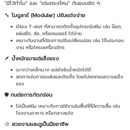
“มีไว้ทำไม” และ “เด่นตรงไหน” กันแบบชัด ๆ:
🔧
โมดูลาร์ (Modular) ปรับแต่งง่าย
มีร่อง T-slot ที่สามารถติดตั้งอุปกรณ์เสริม เช่น น็อต,
แผ่นยึด, ล้อ, หรือเซนเซอร์ ได้ง่าย
เหมาะกับงานที่ต้องการปรับเปลี่ยนบ่อย เช่น โต๊ะประกอบ
งาน หรือโครงเครื่องจักร
🪶
น้ำหนักเบาแต่แข็งแรง
เบากว่าเหล็กมาก แต่ยังรับน้ำหนักได้ดี
ลดภาระในการขนส่งและติดตั้ง โดยไม่ลดทอนความแข็ง
แรง
🛡️
ทนต่อการกัดกร่อน
ไม่เป็นสนิม เหมาะกับการใช้งานในพื้นที่ที่มีความชื้น เช่น
โรงงานอาหาร หรือกลางแจ้ง
🎨
สวยงามและดูเป็นมืออาชีพ