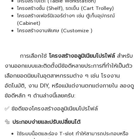
โครงสร้างโต๊ะ (Table Workstation)
โครงสร้างชั้น (Shelf), รถเข็น (Cart Trolley)
โครงสร้างเฟอร์นิเจอร์ต่างๆ เช่น ตู้เก็บอุปกรณ์
(Cabinet)
โครงสร้างงานพิเศษ (Customize )
การเลือกใช้
โครงสร้างอลูมิเนียมโปรไฟล์
สำหรับ
งานออกแบบและติดตั้งมีข้อดีหลายประการที่ทำให้เป็นตัว
เลือกยอดนิยมในอุตสาหกรรมต่าง ๆ เช่น โรงงาน
อัตโนมัติ, งาน DIY, หรือแม้แต่งานตกแต่งภายใน ลองดู
ข้อดีหลัก ๆ ด้านล่างนี้เลยครับ:
✅ ข้อดีของโครงสร้างอลูมิเนียมโปรไฟล์
🔩
ประกอบง่ายและปรับเปลี่ยนได้
ใช้ระบบน็อตและร่อง T-slot ทำให้สามารถประกอบหรือ