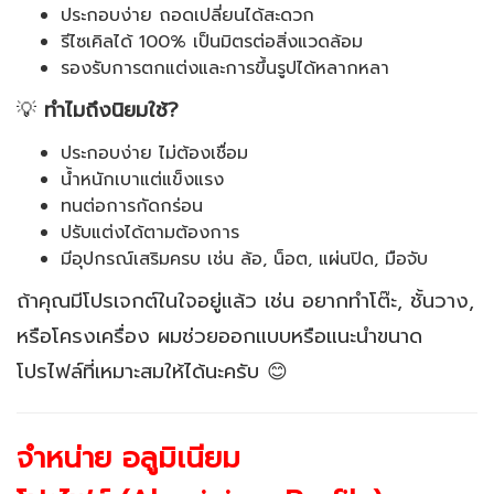
ประกอบง่าย ถอดเปลี่ยนได้สะดวก
รีไซเคิลได้ 100% เป็นมิตรต่อสิ่งแวดล้อม
รองรับการตกแต่งและการขึ้นรูปได้หลากหลา
💡
ทำไมถึงนิยมใช้?
ประกอบง่าย ไม่ต้องเชื่อม
น้ำหนักเบาแต่แข็งแรง
ทนต่อการกัดกร่อน
ปรับแต่งได้ตามต้องการ
มีอุปกรณ์เสริมครบ เช่น ล้อ, น็อต, แผ่นปิด, มือจับ
ถ้าคุณมีโปรเจกต์ในใจอยู่แล้ว เช่น อยากทำโต๊ะ, ชั้นวาง,
หรือโครงเครื่อง ผมช่วยออกแบบหรือแนะนำขนาด
โปรไฟล์ที่เหมาะสมให้ได้นะครับ 😊
จำหน่าย อลูมิเนียม