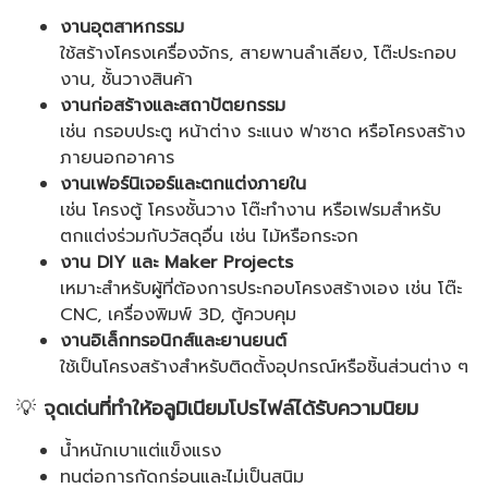
งานอุตสาหกรรม
ใช้สร้างโครงเครื่องจักร, สายพานลำเลียง, โต๊ะประกอบ
งาน, ชั้นวางสินค้า
งานก่อสร้างและสถาปัตยกรรม
เช่น กรอบประตู หน้าต่าง ระแนง ฟาซาด หรือโครงสร้าง
ภายนอกอาคาร
งานเฟอร์นิเจอร์และตกแต่งภายใน
เช่น โครงตู้ โครงชั้นวาง โต๊ะทำงาน หรือเฟรมสำหรับ
ตกแต่งร่วมกับวัสดุอื่น เช่น ไม้หรือกระจก
งาน DIY และ Maker Projects
เหมาะสำหรับผู้ที่ต้องการประกอบโครงสร้างเอง เช่น โต๊ะ
CNC, เครื่องพิมพ์ 3D, ตู้ควบคุม
งานอิเล็กทรอนิกส์และยานยนต์
ใช้เป็นโครงสร้างสำหรับติดตั้งอุปกรณ์หรือชิ้นส่วนต่าง ๆ
💡
จุดเด่นที่ทำให้อลูมิเนียมโปรไฟล์ได้รับความนิยม
น้ำหนักเบาแต่แข็งแรง
ทนต่อการกัดกร่อนและไม่เป็นสนิม