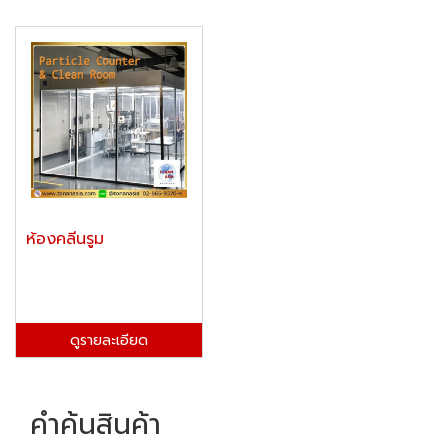
ห้องคลีนรูม
ดูรายละเอียด
คำค้นสินค้า