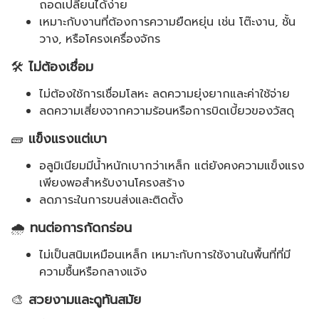
ถอดเปลี่ยนได้ง่าย
เหมาะกับงานที่ต้องการความยืดหยุ่น เช่น โต๊ะงาน, ชั้น
วาง, หรือโครงเครื่องจักร
🛠️
ไม่ต้องเชื่อม
ไม่ต้องใช้การเชื่อมโลหะ ลดความยุ่งยากและค่าใช้จ่าย
ลดความเสี่ยงจากความร้อนหรือการบิดเบี้ยวของวัสดุ
🧱
แข็งแรงแต่เบา
อลูมิเนียมมีน้ำหนักเบากว่าเหล็ก แต่ยังคงความแข็งแรง
เพียงพอสำหรับงานโครงสร้าง
ลดภาระในการขนส่งและติดตั้ง
🌧️
ทนต่อการกัดกร่อน
ไม่เป็นสนิมเหมือนเหล็ก เหมาะกับการใช้งานในพื้นที่ที่มี
ความชื้นหรือกลางแจ้ง
🎨
สวยงามและดูทันสมัย