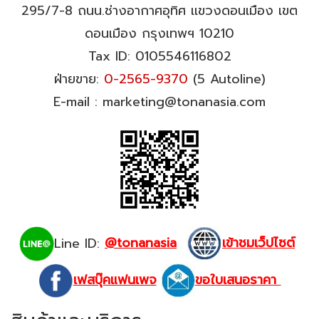
295/7-8 ถนน.ช่างอากาศอุทิศ เเขวงดอนเมือง เขต
ดอนเมือง กรุงเทพฯ 10210
Tax ID: 0105546116802
ฝ่ายขาย:
0-2565-9370
(5 Autoline)
E-mail : marketing@tonanasia.com
Line ID:
@tonanasia
เข้าชมเว็ปไซต์
เฟสบุ๊คแฟนเพจ
ขอใบเสนอราคา