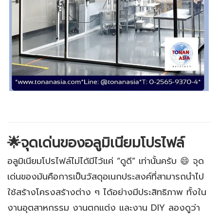
🌟จุดเด่นของอลูมิเนียมโปรไฟล์
อลูมิเนียมโปรไฟล์ไม่ได้มีไว้แค่ “ดูดี” เท่านั้นครับ 😄 จุด
เด่นของมันคือการเป็นวัสดุอเนกประสงค์ที่สามารถนำไป
ใช้สร้างโครงสร้างต่าง ๆ ได้อย่างมีประสิทธิภาพ ทั้งใน
งานอุตสาหกรรม งานตกแต่ง และงาน DIY ลองดูว่า