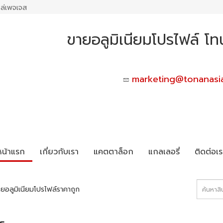
ล่เพจเจส
ขายอลูมิเนียมโปรไฟล์ โท
marketing@tonanasi
หน้าแรก
เกี่ยวกับเรา
แคตตาล็อก
แกลเลอรี่
ติดต่อเร
ยอลูมิเนียมโปรไฟล์ราคาถูก