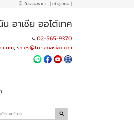
ใบเสนอราคา
|
เข้าสู่ระบบ
|
นัน อาเชีย ออโต้เทค
02-565-9370
a.com
sales@tonanasia.com
,
า