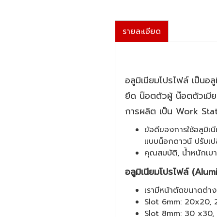
รายละเอียด
อลูมิเนียมโปรไฟล์ เป็นอลู
ยึด น๊อตตัวผู้ น๊อตตัว
การผลิต เป็น Work Stat
ข้อดีของการใช้อลูมิเ
แบบน็อกดาวน์ ปรับเปล
คุณสมบัติ, น้ำหนักเบา
อลูมิเนียมโปรไฟล์ (Alum
เรามีหน้าตัดขนาดต่า
Slot 6mm: 20x20, 
Slot 8mm: 30 x30, 